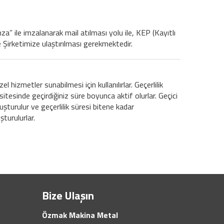
a” ile imzalanarak mail atılması yolu ile, KEP (Kayıtlı
le Şirketimize ulaştırılması gerekmektedir.
l hizmetler sunabilmesi için kullanılırlar. Geçerlilik
sitesinde geçirdiğiniz süre boyunca aktif olurlar. Geçici
oluşturulur ve geçerlilik süresi bitene kadar
şturulurlar.
Bize Ulaşın
Özmak Makina Metal