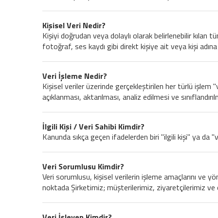
Kişisel Veri Nedir?
Kişiyi doğrudan veya dolaylı olarak belirlenebilir kılan t
fotoğraf, ses kaydı gibi direkt kişiye ait veya kişi adına 
Veri İşleme Nedir?
Kişisel veriler üzerinde gerçekleştirilen her türlü işlem
açıklanması, aktarılması, analiz edilmesi ve sınıflandırı
İlgili Kişi / Veri Sahibi Kimdir?
Kanunda sıkça geçen ifadelerden biri "ilgili kişi" ya da "ve
Veri Sorumlusu Kimdir?
Veri sorumlusu, kişisel verilerin işleme amaçlarını ve y
noktada Şirketimiz; müşterilerimiz, ziyaretçilerimiz ve 
Veri İşleyen Kimdir?