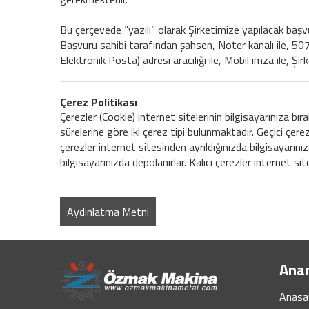
Bu çerçevede “yazılı” olarak Şirketimize yapılacak başvur
Başvuru sahibi tarafından şahsen, Noter kanalı ile, 5070
Elektronik Posta) adresi aracılığı ile, Mobil imza ile, Ş
Çerez Politikası
Çerezler (Cookie) internet sitelerinin bilgisayarınıza bıra
sürelerine göre iki çerez tipi bulunmaktadır. Geçici çere
çerezler internet sitesinden ayrıldığınızda bilgisayarınızd
bilgisayarınızda depolanırlar. Kalıcı çerezler internet si
Aydınlatma Metni
Ana
Anasa