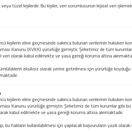
 veya tüzel kişilerdir. Bu kişiler, veri sorumlusunun kişisel veri işlemek
üçüncü kişilerin eline geçmesinde sakınca bulunan verilerinin hukuken 
unması Kanunu (KVKK) yürürlüğe girmiştir. Şirketimiz de tüm kurumlar 
el veri olarak kabul edilmekte ve yasa gereği koruma altına alınmaktad
lüklerin eksiksiz olarak yerine getirilmesi için yürürlüğe koyduğu y
lmaktadır.
u
üçüncü kişilerin eline geçmesinde sakınca bulunan verilerinin hukuken 
nması Kanunu yürürlüğe girmiştir. Şirketimiz de tüm kurumlar gibi bu 
olarak kabul edilmekte ve yasa gereği koruma altına alınmaktadır.
, bu hakların kullanılabilmesi için yapılacak başvuruların yazılı olarak