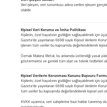
Veri işleyen, veri sorumlusu adına verileri işleyen gerçek
olabilir.
Kişisel Veri Koruma ve İmha Politikası
Kişilerin, özel hayatının gizliliğini sağlayabilmek için 
Gazete’de yayınlanan 6698 sayılı Kişisel Verilerin Kor
işlenen tüm veriler bu kapsamda değerlendirilerek kişis
Özmak Makina Metal, bu anlamda üstlendiği yasal yükümlü
göstermekte ve gerekli tüm idari ve teknik tedbirleri a
Kişisel Verilerin Korunması Kanunu Başvuru Form
Kişilerin, özel hayatının gizliliğini sağlayabilmek için 
Gazete’de yayınlanan 6698 sayılı Kişisel Verilerin Koru
tüm veriler bu kapsamda değerlendirilerek kişisel veri 
KVKK uyarınca; veri sahiplerine bazı haklar tanınmış olup
gerekmektedir.