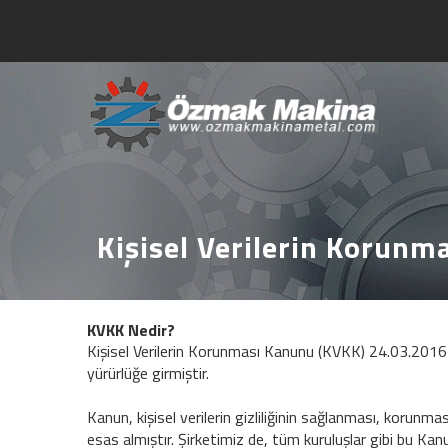
Kişisel Verilerin Korunm
KVKK Nedir?
Kişisel Verilerin Korunması Kanunu (KVKK) 24.03.2016 ’
yürürlüğe girmiştir.
Kanun, kişisel verilerin gizliliğinin sağlanması, korunm
esas almıştır. Şirketimiz de, tüm kuruluşlar gibi bu Ka