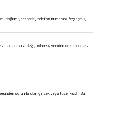
y isim, doğum yeri/tarihi, telefon numarası, özgeçmiş,
nmesi, saklanması, değiştirilmesi, yeniden düzenlenmesi,
lmesinden sorumlu olan gerçek veya tüzel kişidir. Bu