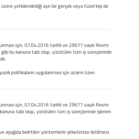
 üzere yetkilendirdiği ayrı bir gerçek veya tüzel kişi de
korunması için, 07.04.2016 tarihli ve 29677 sayılı Resmi
gibi bu kanuna tabi olup, yürütülen tüm iş süreçlerinde
ır.
azılı politikaların uygulanması için azami özen
korunması için, 07.04.2016 tarihli ve 29677 sayılı Resmi
kanuna tabi olup, yürütülen tüm iş süreçlerinde işlenen
 ve aşağıda belirtilen yöntemlerle şirketimize iletilmesi